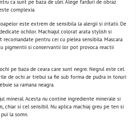
entru ca sunt pe baza de ulei. Alege farduri de obraz
ceste complexia.
apelor este extrem de sensibila la alergii si iritatii. De
edicate ochilor. Machiajul colorat arata stylish si
t recomandate pentru cei cu pielea sensibila. Mascara
cu pigmentii si conservantii lor pot provoca reactii
e ochi pe baza de ceara care sunt negre. Negrul este cel
rile de ochi ar trebui sa fie sub forma de pudra in tonuri
rebuie sa ramana neagra.
jul mineral. Acesta nu contine ingrediente minerale si
, chiar si cel sensibil. Nu aplica machiaj greu pe ten si
 pui la somn.