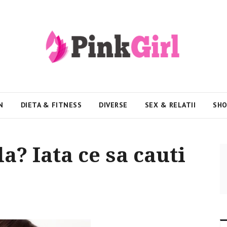
N
DIETA & FITNESS
DIVERSE
SEX & RELATII
SHO
la? Iata ce sa cauti