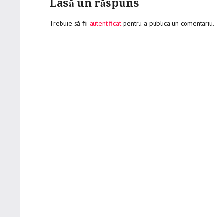
Lasă un răspuns
Trebuie să fii
autentificat
pentru a publica un comentariu.