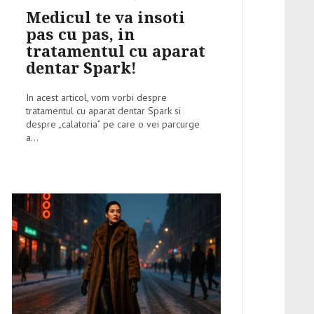
on
Medicul te va insoti
pas cu pas, in
tratamentul cu aparat
dentar Spark!
In acest articol, vom vorbi despre
tratamentul cu aparat dentar Spark si
despre „calatoria” pe care o vei parcurge
a...