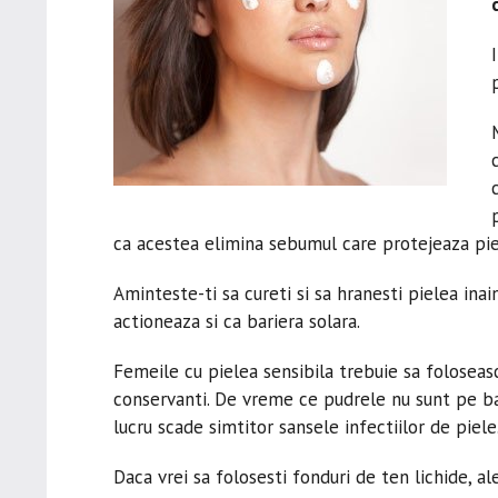
ca acestea elimina sebumul care protejeaza pie
Aminteste-ti sa cureti si sa hranesti pielea ina
actioneaza si ca bariera solara.
Femeile cu pielea sensibila trebuie sa foloseas
conservanti. De vreme ce pudrele nu sunt pe baz
lucru scade simtitor sansele infectiilor de piele
Daca vrei sa folosesti fonduri de ten lichide, a