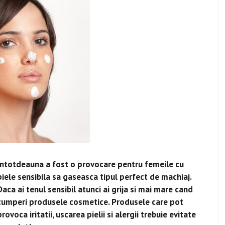
Intotdeauna a fost o provocare pentru femeile cu
piele sensibila sa gaseasca tipul perfect de machiaj.
Daca ai tenul sensibil atunci ai grija si mai mare cand
cumperi produsele cosmetice. Produsele care pot
provoca iritatii, uscarea pielii si alergii trebuie evitate