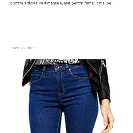
purtate articole vestimentare, atat pentru femei, cat si pe...
Leave a comment
on
Blugi
boyfriend
la
moda
online