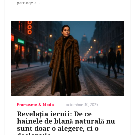
parcurge a...
Categories
Frumusete & Moda
Posted
octombrie 30, 2025
on
Revelația iernii: De ce
hainele de blană naturală nu
sunt doar o alegere, ci o