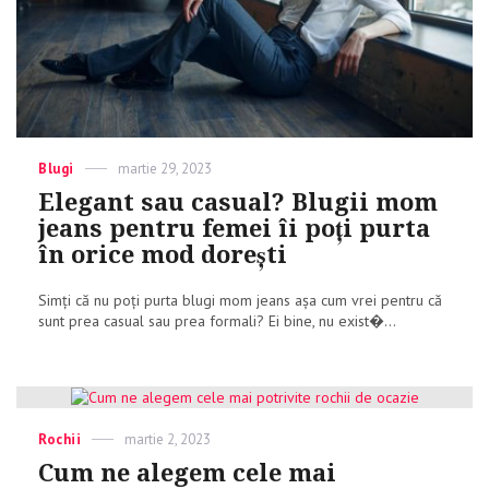
Categories
Blugi
Posted
martie 29, 2023
on
Elegant sau casual? Blugii mom
jeans pentru femei îi poți purta
în orice mod dorești
Simți că nu poți purta blugi mom jeans așa cum vrei pentru că
sunt prea casual sau prea formali? Ei bine, nu exist�...
Categories
Rochii
Posted
martie 2, 2023
on
Cum ne alegem cele mai