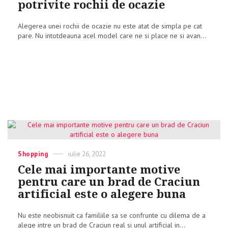
potrivite rochii de ocazie
Alegerea unei rochii de ocazie nu este atat de simpla pe cat
pare. Nu intotdeauna acel model care ne si place ne si avan...
Categories
Shopping
Posted
iulie 26, 2022
on
Cele mai importante motive
pentru care un brad de Craciun
artificial este o alegere buna
Nu este neobisnuit ca familiile sa se confrunte cu dilema de a
alege intre un brad de Craciun real si unul artificial in...