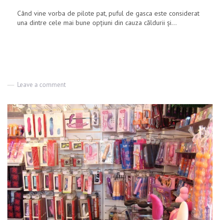
bune
oferte
Când vine vorba de pilote pat, puful de gasca este considerat
de
una dintre cele mai bune opțiuni din cauza căldurii și...
black
Friday
Leave a comment
on
Cum
alegi
cele
mai
bune
pilote
pat