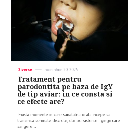
Categories
Diverse
Posted
noiembrie 20, 2025
on
Tratament pentru
parodontita pe baza de IgY
de tip aviar: in ce consta si
ce efecte are?
Exista momente in care sanatatea orala incepe sa
transmita semnale discrete, dar persistente - gingii care
sangere...