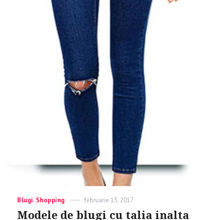
Categories
Blugi
,
Shopping
Posted
februarie 13, 2017
on
Modele de blugi cu talia inalta