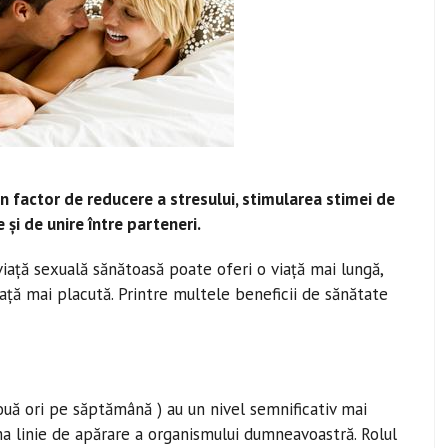
n factor de reducere a stresului, stimularea stimei de
și de unire între parteneri.
 viață sexuală sănătoasă poate oferi o viață mai lungă,
iață mai placută. Printre multele beneficii de sănătate
uă ori pe săptămână ) au un nivel semnificativ mai
a linie de apărare a organismului dumneavoastră. Rolul