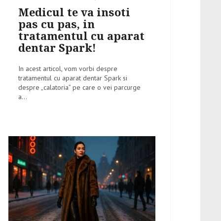
on
Medicul te va insoti
pas cu pas, in
tratamentul cu aparat
dentar Spark!
In acest articol, vom vorbi despre
tratamentul cu aparat dentar Spark si
despre „calatoria” pe care o vei parcurge
a...