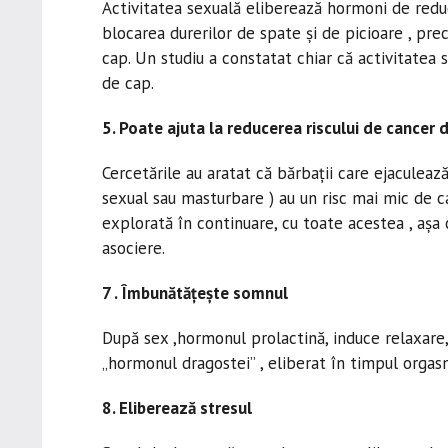
Activitatea sexuală eliberează hormoni de reduce
blocarea durerilor de spate și de picioare , pre
cap. Un studiu a constatat chiar că activitatea 
de cap.
5. Poate ajuta la reducerea riscului de cancer 
Cercetările au aratat că bărbații care ejaculează
sexual sau masturbare ) au un risc mai mic de c
explorată în continuare, cu toate acestea , așa 
asociere.
7 . Îmbunătățește somnul
După sex ,hormonul prolactină, induce relaxare,
„hormonul dragostei” , eliberat în timpul orga
8. Eliberează stresul