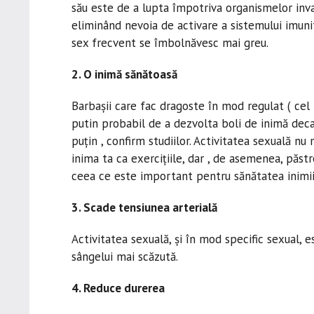
său este de a lupta împotriva organismelor inva
eliminând nevoia de activare a sistemului imuni
sex frecvent se îmbolnăvesc mai greu.
2. O inimă sănătoasă
Barbașii care fac dragoste în mod regulat ( cel
putin probabil de a dezvolta boli de inimă deca
puțin , confirm studiilor. Activitatea sexuală n
inima ta ca exercițiile, dar , de asemenea, păstr
ceea ce este important pentru sănătatea inimii
3. Scade tensiunea arterială
Activitatea sexuală, și în mod specific sexual, e
sângelui mai scăzută.
4. Reduce durerea