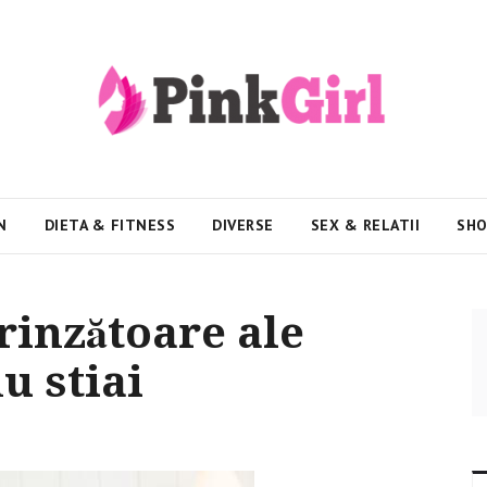
N
DIETA & FITNESS
DIVERSE
SEX & RELATII
SHO
rinzătoare ale
u stiai