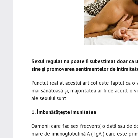
Sexul regulat nu poate fi subestimat doar ca u
sine și promovarea sentimentelor de intimitate 
Punctul real al acestui articol este faptul ca o
mai sănătoasă și, majoritatea ar fi de acord, o v
ale sexului sunt:
1. Îmbunătățește imunitatea
Oamenii care fac sex frecvent( o dată sau de do
mare de imunoglobulină A ( IgA ) care este prim