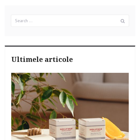
Search
Sear
for:
Ultimele articole