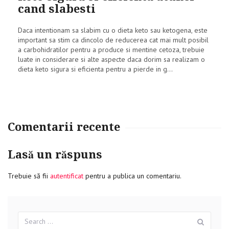
cand slabesti
Daca intentionam sa slabim cu o dieta keto sau ketogena, este
important sa stim ca dincolo de reducerea cat mai mult posibil
a carbohidratilor pentru a produce si mentine cetoza, trebuie
luate in considerare si alte aspecte daca dorim sa realizam o
dieta keto sigura si eficienta pentru a pierde in g...
Comentarii recente
Lasă un răspuns
Trebuie să fii
autentificat
pentru a publica un comentariu.
Search
Sear
for: