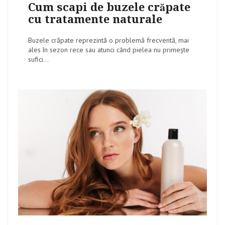
on
Cum scapi de buzele crăpate
cu tratamente naturale
Buzele crăpate reprezintă o problemă frecventă, mai
ales în sezon rece sau atunci când pielea nu primește
sufici...