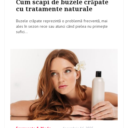
Cum scapi de buzele crăpate
cu tratamente naturale
Buzele crăpate reprezintă o problemă frecventă, mai
ales în sezon rece sau atunci când pielea nu primește
sufici...