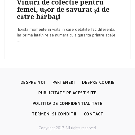
Vinuri de colectie pentru
femei, ușor de savurat și de
către bărbați
Exista momente in viata in care detaliile fac diferenta,
iar prima intalnire se numara cu siguranta printre acele
...
DESPRE NOI
PARTENERI
DESPRE COOKIE
PUBLICITATE PE ACEST SITE
POLITICA DE CONFIDENTIALITATE
TERMENI SI CONDITII
CONTACT
Copyright 2017. All rights reserved.