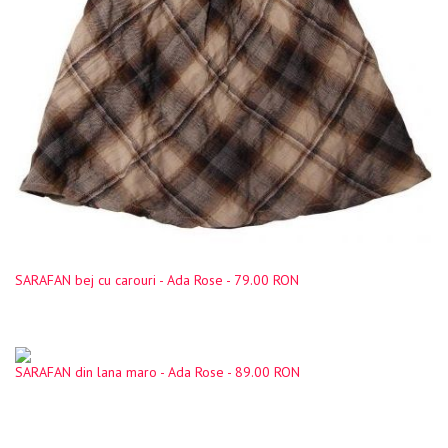
SARAFAN bej cu carouri - Ada Rose - 79.00 RON
SARAFAN din lana maro - Ada Rose - 89.00 RON