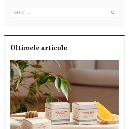
Search
Sear
for:
Ultimele articole