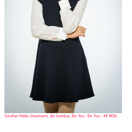
Sarafan fetite, bleumarin, din bumbac, Be You - Be You - 48 RON