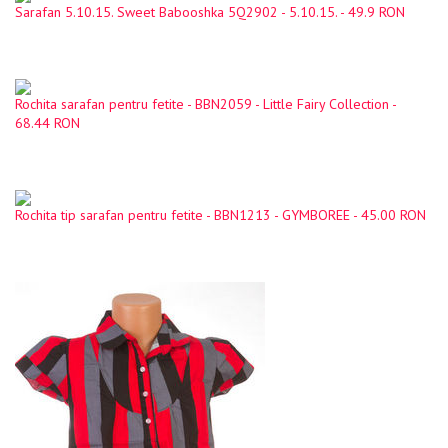
Sarafan 5.10.15. Sweet Babooshka 5Q2902 - 5.10.15. - 49.9 RON
Rochita sarafan pentru fetite - BBN2059 - Little Fairy Collection -
68.44 RON
Rochita tip sarafan pentru fetite - BBN1213 - GYMBOREE - 45.00 RON