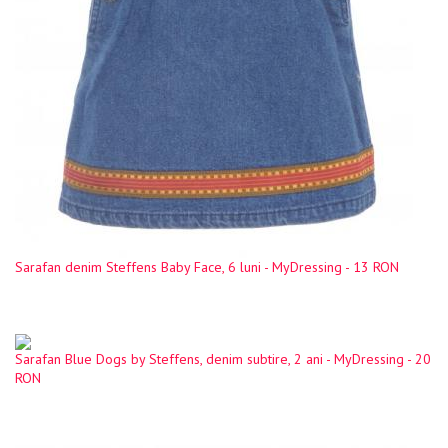
Sarafan denim Steffens Baby Face, 6 luni - MyDressing - 13 RON
Sarafan Blue Dogs by Steffens, denim subtire, 2 ani - MyDressing - 20
RON