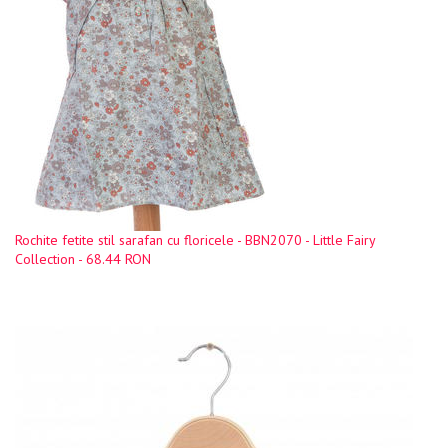
Rochite fetite stil sarafan cu floricele - BBN2070 - Little Fairy
Collection - 68.44 RON