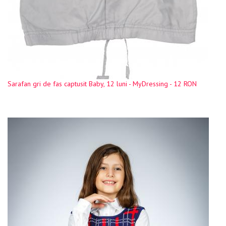
Sarafan gri de fas captusit Baby, 12 luni - MyDressing - 12 RON