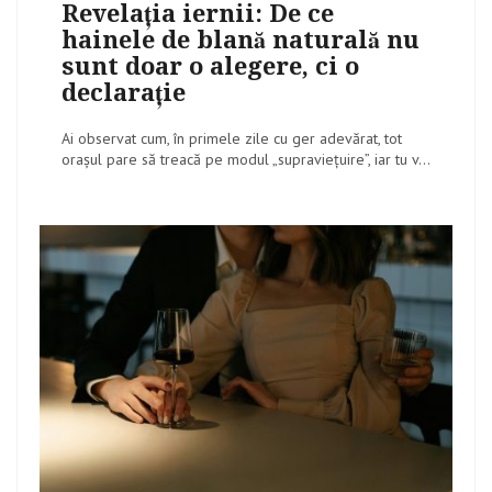
Revelația iernii: De ce
hainele de blană naturală nu
sunt doar o alegere, ci o
declarație
Ai observat cum, în primele zile cu ger adevărat, tot
orașul pare să treacă pe modul „supraviețuire”, iar tu v...