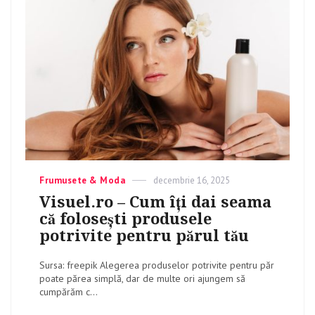
Categories
Frumusete & Moda
Posted
decembrie 16, 2025
on
Visuel.ro – Cum îți dai seama
că folosești produsele
potrivite pentru părul tău
Sursa: freepik Alegerea produselor potrivite pentru păr
poate părea simplă, dar de multe ori ajungem să
cumpărăm c...