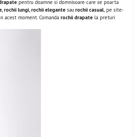
 drapate
pentru doamne si domnisoare care se poarta
, rochii lungi, rochii elegante
sau
rochii casual
, pe site-
a in acest moment. Comanda
rochii drapate
la preturi