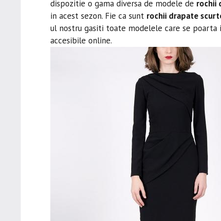
dispozitie o gama diversa de modele de
rochii
in acest sezon. Fie ca sunt
rochii drapate scurte
ul nostru gasiti toate modelele care se poart
accesibile online.