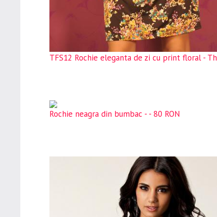
TFS12 Rochie eleganta de zi cu print floral - T
Rochie neagra din bumbac - - 80 RON