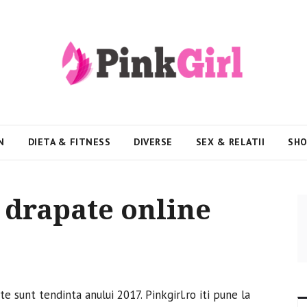
N
DIETA & FITNESS
DIVERSE
SEX & RELATII
SHO
 drapate online
e sunt tendinta anului 2017. Pinkgirl.ro iti pune la