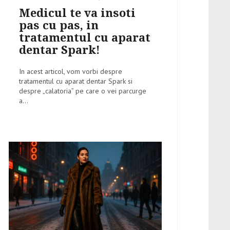
on
Medicul te va insoti
pas cu pas, in
tratamentul cu aparat
dentar Spark!
In acest articol, vom vorbi despre
tratamentul cu aparat dentar Spark si
despre „calatoria” pe care o vei parcurge
a...