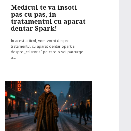
on
Medicul te va insoti
pas cu pas, in
tratamentul cu aparat
dentar Spark!
In acest articol, vom vorbi despre
tratamentul cu aparat dentar Spark si
despre „calatoria” pe care o vei parcurge
a...