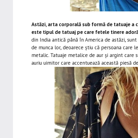
Astăzi, arta corporală sub formă de tatuaje a cr
este tipul de tatuaj pe care fetele tinere adoră
din India antică până în America de astăzi, sunt
de munca lor, deoarece știu că persoana care le
metalic. Tatuaje metalice de aur și argint care s
auriu uimitor care accentuează această piesă de