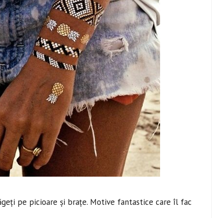
geți pe picioare și brațe. Motive fantastice care îl fac