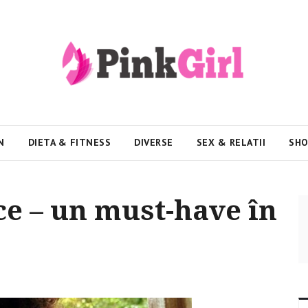
N
DIETA & FITNESS
DIVERSE
SEX & RELATII
SHO
ce – un must-have în