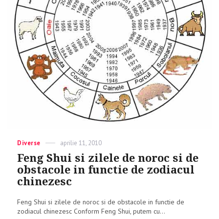
Categories
Diverse
Posted
aprilie 11, 2010
on
Feng Shui si zilele de noroc si de
obstacole in functie de zodiacul
chinezesc
Feng Shui si zilele de noroc si de obstacole in functie de
zodiacul chinezesc Conform Feng Shui, putem cu...