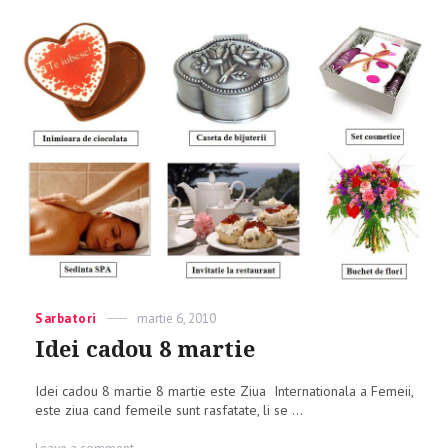
Categories
Sarbatori
Posted
martie 6, 2010
on
Idei cadou 8 martie
Idei cadou 8 martie 8 martie este Ziua Internationala a Femeii,
este ziua cand femeile sunt rasfatate, li se ...