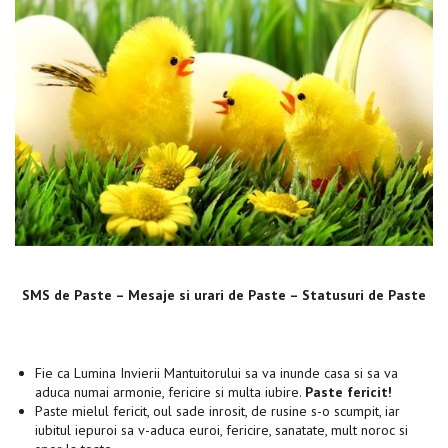
SMS de Paste – Mesaje si urari de Paste – Statusuri de Paste
Fie ca Lumina Invierii Mantuitorului sa va inunde casa si sa va
aduca numai armonie, fericire si multa iubire.
Paste fericit!
Paste mielul fericit, oul sade inrosit, de rusine s-o scumpit, iar
iubitul iepuroi sa v-aduca euroi, fericire, sanatate, mult noroc si