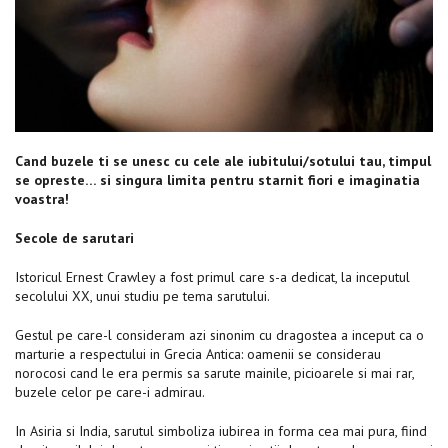
Cand buzele ti se unesc cu cele ale iubitului/sotului tau, timpul
se opreste… si singura limita pentru starnit fiori e imaginatia
voastra!
Secole de sarutari
Istoricul Ernest Crawley a fost primul care s-a dedicat, la inceputul
secolului XX, unui studiu pe tema sarutului.
Gestul pe care-l consideram azi sinonim cu dragostea a inceput ca o
marturie a respectului in Grecia Antica: oamenii se considerau
norocosi cand le era permis sa sarute mainile, picioarele si mai rar,
buzele celor pe care-i admirau.
In Asiria si India, sarutul simboliza iubirea in forma cea mai pura, fiind