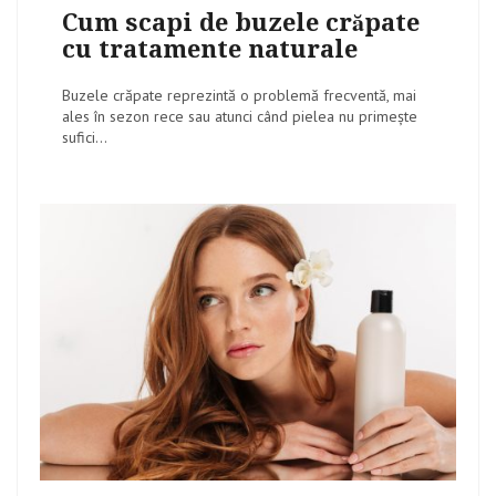
on
Cum scapi de buzele crăpate
cu tratamente naturale
Buzele crăpate reprezintă o problemă frecventă, mai
ales în sezon rece sau atunci când pielea nu primește
sufici...